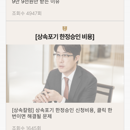
9만 9천원만 받는 이유
조회수 4947회
[상속칼럼] 상속포기 한정승인 신청비용, 클릭 한
번이면 해결될 문제
조회수 1645회