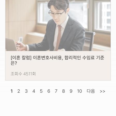
[이혼 칼럼] 이혼변호사비용, 합리적인 수임료 기준
은?
조회수 4511회
1
2
3
4
5
6
7
8
9
10
다음
>>