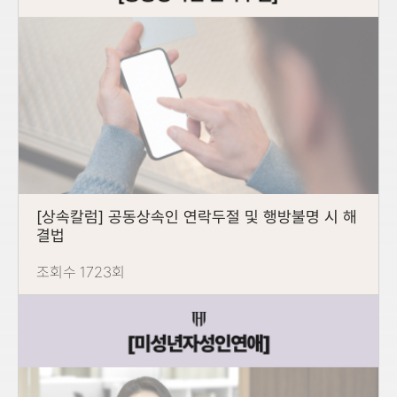
[상속칼럼] 공동상속인 연락두절 및 행방불명 시 해
결법
조회수 1723회