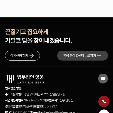
끈질기고 집요하게
기필코 답을 찾아내겠습니다.
상담신청 하기
영웅 분야별센터 바로가기
법무법인 영웅
주소
서울특별시 강남구 테헤란로 425 신일빌딩 9층
사업자등록번호
787-87-03032
대표변호사
박진우 안형진
광고책임변호사
박진우
대표번호
1555-2997
FAX
02-6915-8057
E-mail
lawfirmhero@lawfirm-hero.com