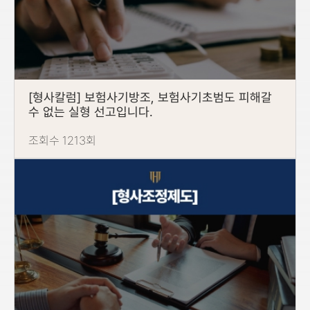
[형사칼럼] 보험사기방조, 보험사기초범도 피해갈
수 없는 실형 선고입니다.
조회수 1213회