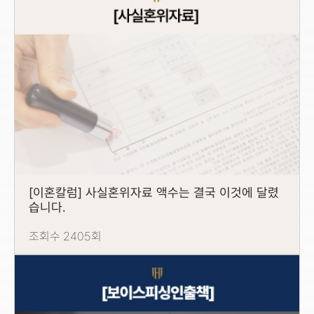
[이혼칼럼] 사실혼위자료 액수는 결국 이것에 달렸
습니다.
조회수 2405회