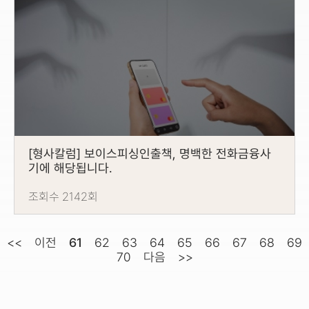
[형사칼럼] 보이스피싱인출책, 명백한 전화금융사
기에 해당됩니다.
조회수 2142회
<<
이전
61
62
63
64
65
66
67
68
69
70
다음
>>