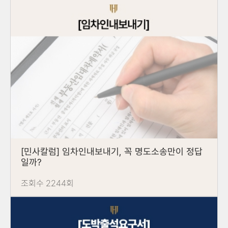
[민사칼럼] 임차인내보내기, 꼭 명도소송만이 정답
일까?
조회수 2244회