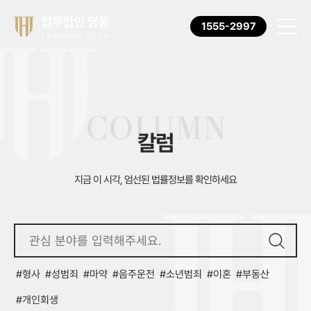
1555-2997
COLUMN
칼럼
지금 이 시각, 엄선된 법률정보를 확인하세요
형사
성범죄
마약
음주운전
소년범죄
이혼
부동산
개인회생