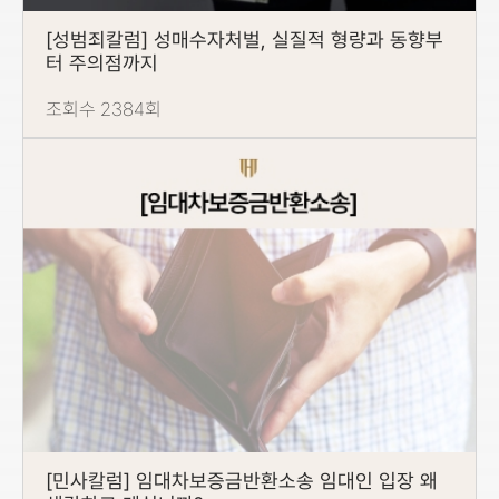
[성범죄칼럼] 성매수자처벌, 실질적 형량과 동향부
터 주의점까지
조회수 2384회
[민사칼럼] 임대차보증금반환소송 임대인 입장 왜