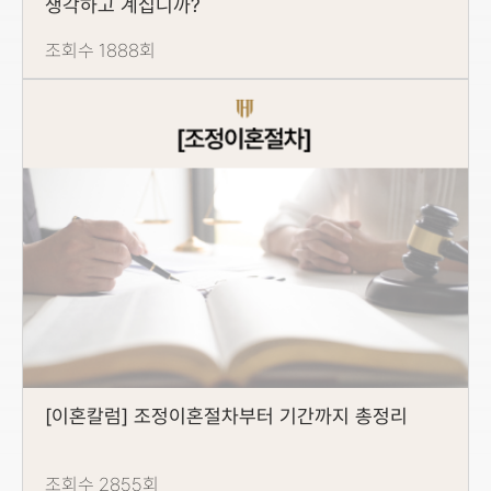
생각하고 계십니까?
조회수 1888회
[이혼칼럼] 조정이혼절차부터 기간까지 총정리
조회수 2855회