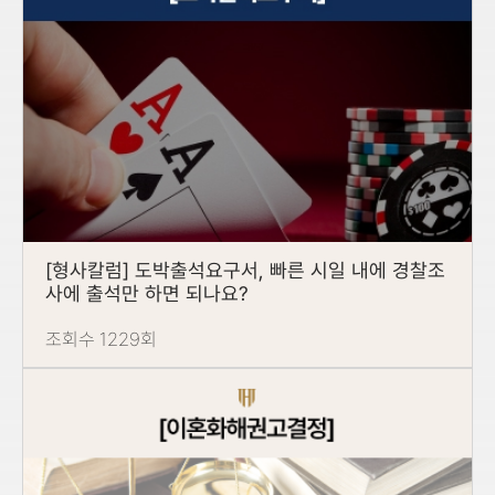
[형사칼럼] 도박출석요구서, 빠른 시일 내에 경찰조
사에 출석만 하면 되나요?
조회수 1229회